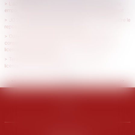
L’adhésion au contrat de sécurisation professionnelle
emporte renonciation aux propositions de reclassement
JO 2024 : certaines entreprises vont pouvoir suspendre le
repos hebdomadaire de leurs salariés
Ouverture d’une procédure de liquidation judiciaire
consécutive à une annulation et conséquences sur les
licenciements prononcés
Tenir des propos racistes et sexistes justifie un
licenciement pour faute grave
<<
<
...
4
5
6
7
8
9
10
>
>>