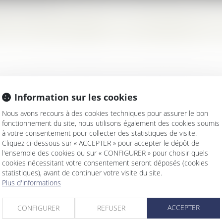
 descendants du locataire
TRE AUTOMATIQUEMENT AUX DESCENDANTS DU
cupant qui remplit les conditions d’octroi du logement HLM est aut
Information sur les cookies
Nous avons recours à des cookies techniques pour assurer le bon
fonctionnement du site, nous utilisons également des cookies soumis
à votre consentement pour collecter des statistiques de visite.
Cliquez ci-dessous sur « ACCEPTER » pour accepter le dépôt de
l'ensemble des cookies ou sur « CONFIGURER » pour choisir quels
cookies nécessitant votre consentement seront déposés (cookies
ière : la vérification du thermostat devient obligatoire | Service
statistiques), avant de continuer votre visite du site.
Plus d'informations
ur les entreprises de 20 à moins de 250 salariés
ion des biens du débiteur
ACCEPTER
CONFIGURER
REFUSER
spense l'employeur de rechercher un reclassement