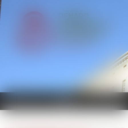
Ouvrir
le
menu