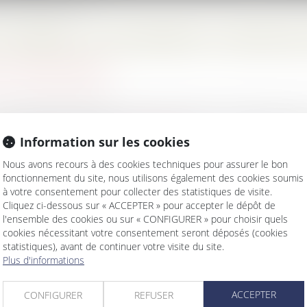
nts à renforcer selon le Sénat
UX FEMMES : DES FINANCEMENTS À RENFORCER
/
Violences familiales
s un bilan au vitriol de la Cour des comptes sur la politique d’
olences faites aux femmes...
Lire la suite
Information sur les cookies
Nous avons recours à des cookies techniques pour assurer le bon
fonctionnement du site, nous utilisons également des cookies soumis
à votre consentement pour collecter des statistiques de visite.
Cliquez ci-dessous sur « ACCEPTER » pour accepter le dépôt de
l'ensemble des cookies ou sur « CONFIGURER » pour choisir quels
cookies nécessitant votre consentement seront déposés (cookies
statistiques), avant de continuer votre visite du site.
Plus d'informations
gible tout au long du bail !
retraite anticipé au nom de la Constitution
ACCEPTER
CONFIGURER
REFUSER