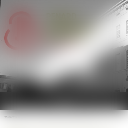
Ouvrir
le
menu
Vous êtes ici :
Accueil
Retraite : de nouvelles dispositions pour 2022