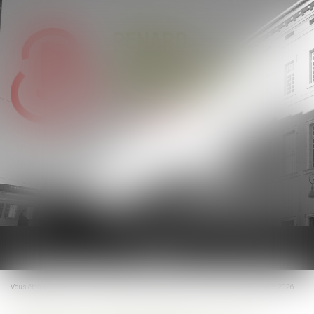
Ouvrir
le
menu
Vous êtes ici :
Accueil
Rupture conventionnelle : ce qui change au 1er septembre 2026