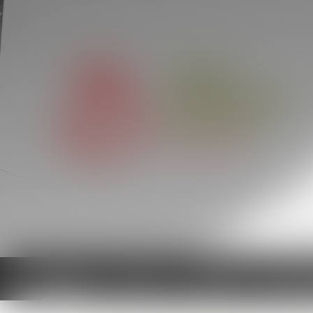
Accueil
Cabinet
Équipe
Domaine